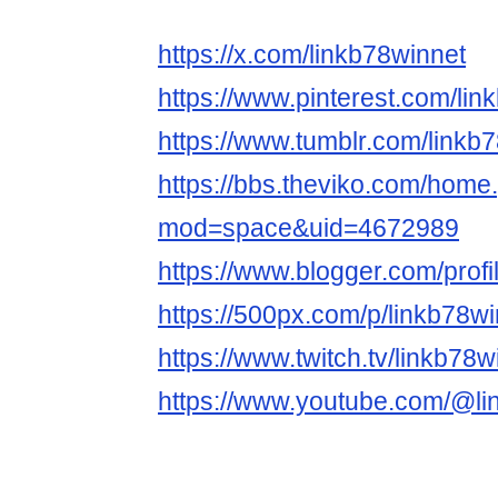
https://x.com/linkb78winnet
https://www.pinterest.com/lin
https://www.tumblr.com/linkb
https://bbs.theviko.com/home
mod=space&uid=4672989
https://www.blogger.com/pro
https://500px.com/p/linkb78wi
https://www.twitch.tv/linkb78w
https://www.youtube.com/@li