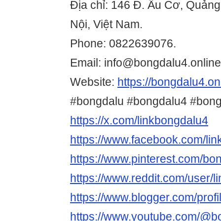
Địa chỉ: 146 Đ. Âu Cơ, Quản
Nội, Việt Nam.
Phone: 0822639076.
Email: info@bongdalu4.online
Website:
https://bongdalu4.on
#bongdalu #bongdalu4 #bong
https://x.com/linkbongdalu4
https://www.facebook.com/lin
https://www.pinterest.com/bo
https://www.reddit.com/user/l
https://www.blogger.com/pro
https://www.youtube.com/@b