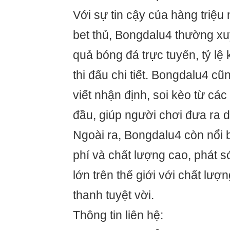
Với sự tin cậy của hàng triệ
bet thủ, Bongdalu4 thường xu
quả bóng đá trực tuyến, tỷ lệ 
thi đấu chi tiết. Bongdalu4 c
viết nhận định, soi kèo từ cá
đầu, giúp người chơi đưa ra 
Ngoài ra, Bongdalu4 còn nổi b
phí và chất lượng cao, phát s
lớn trên thế giới với chất lư
thanh tuyệt vời.
Thông tin liên hệ: