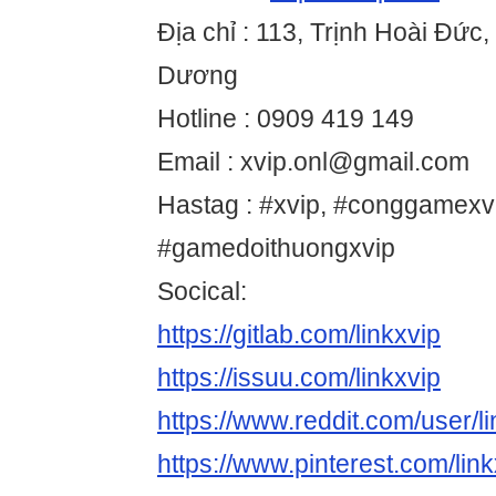
Địa chỉ : 113, Trịnh Hoài Đức
Dương
Hotline : 0909 419 149
Email : xvip.onl@gmail.com
Hastag : #xvip, #conggamexv
#gamedoithuongxvip
Socical:
https://gitlab.com/linkxvip
https://issuu.com/linkxvip
https://www.reddit.com/user/li
https://www.pinterest.com/link