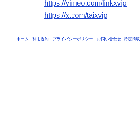
https://vimeo.com/linkxvip
https://x.com/taixvip
ホーム
-
利用規約
-
プライバシーポリシー
-
お問い合わせ
-
特定商取