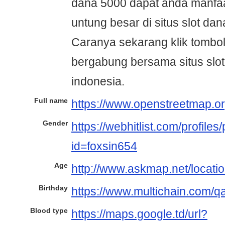
dana 5000 dapat anda manfa
untung besar di situs slot dan
Caranya sekarang klik tombol 
bergabung bersama situs slot
indonesia.
Full name
https://www.openstreetmap.or
Gender
https://webhitlist.com/profiles
id=foxsin654
Age
http://www.askmap.net/locatio
Birthday
https://www.multichain.com/qa
Blood type
https://maps.google.td/url?