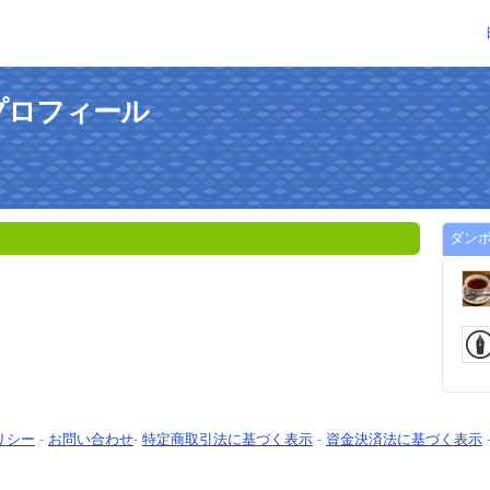
プロフィール
ダン
リシー
-
お問い合わせ
-
特定商取引法に基づく表示
-
資金決済法に基づく表示