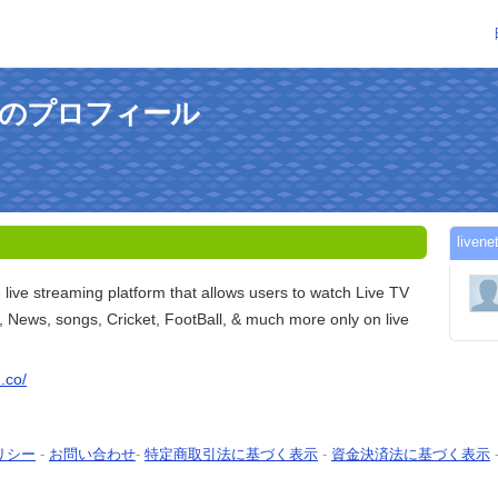
39さんのプロフィール
liv
e live streaming platform that allows users to watch Live TV
 News, songs, Cricket, FootBall, & much more only on live
m.co/
リシー
-
お問い合わせ
-
特定商取引法に基づく表示
-
資金決済法に基づく表示