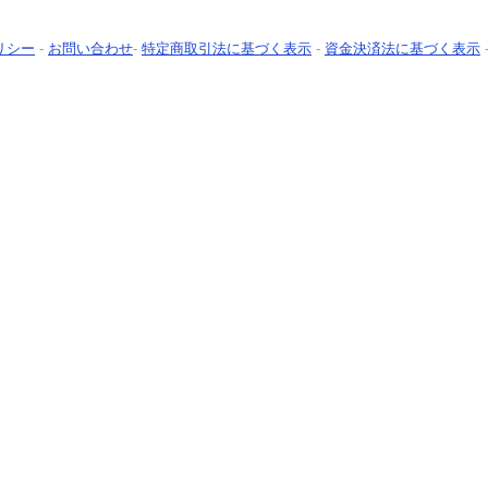
リシー
-
お問い合わせ
-
特定商取引法に基づく表示
-
資金決済法に基づく表示