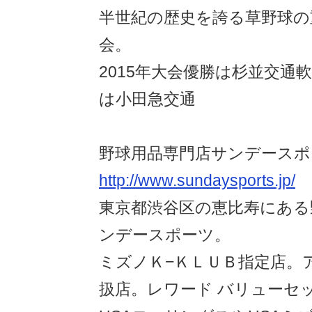
半世紀の歴史を誇る草野球の
会。
2015年大会優勝は杉並交通
は小田急交通
野球用品専門店サンデースポ
http://www.sundaysports.jp/
東京都渋谷区の恵比寿にある
ンデースポーツ。
ミズノＫ−ＫＬＵＢ指定店。
扱店。レワード バリューセ