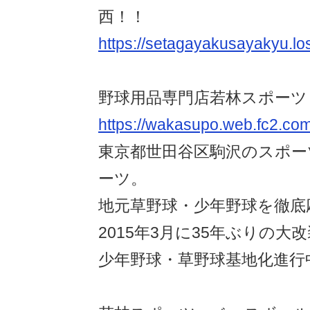
西！！
https://setagayakusayakyu.los
野球用品専門店若林スポーツ
https://wakasupo.web.fc2.co
東京都世田谷区駒沢のスポー
ーツ。
地元草野球・少年野球を徹底
2015年3月に35年ぶりの大
少年野球・草野球基地化進行