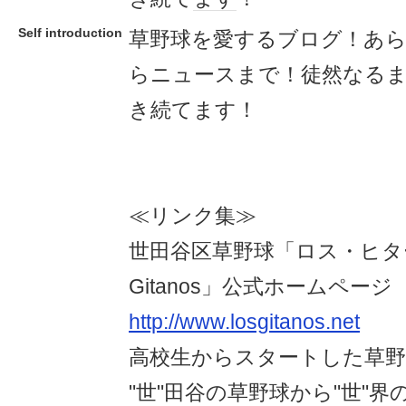
Self introduction
草野球を愛するブログ！あ
らニュースまで！徒然なる
き続てます！
≪リンク集≫
世田谷区草野球「ロス・ヒター
Gitanos」公式ホームページ
http://www.losgitanos.net
高校生からスタートした草野
"世"田谷の草野球から"世"