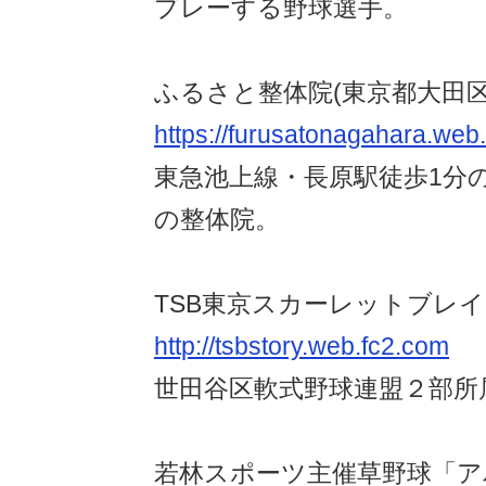
プレーする野球選手。
ふるさと整体院(東京都大田区
https://furusatonagahara.web
東急池上線・長原駅徒歩1分
の整体院。
TSB東京スカーレットブレ
http://tsbstory.web.fc2.com
世田谷区軟式野球連盟２部所
若林スポーツ主催草野球「ア