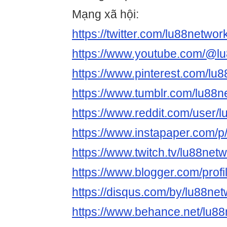
Mạng xã hội:
https://twitter.com/lu88networ
https://www.youtube.com/@l
https://www.pinterest.com/lu
https://www.tumblr.com/lu88n
https://www.reddit.com/user/l
https://www.instapaper.com/p
https://www.twitch.tv/lu88net
https://www.blogger.com/pro
https://disqus.com/by/lu88net
https://www.behance.net/lu8