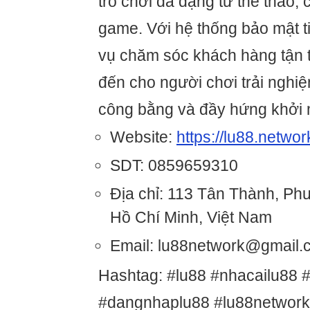
trò chơi đa dạng từ thể thao, 
game. Với hệ thống bảo mật ti
vụ chăm sóc khách hàng tận
đến cho người chơi trải nghiệm
công bằng và đầy hứng khởi 
Website:
https://lu88.networ
SDT: 0859659310
Địa chỉ: 113 Tân Thành, Ph
Hồ Chí Minh, Việt Nam
Email: lu88network@gmail.
Hashtag: #lu88 #nhacailu88 
#dangnhaplu88 #lu88network