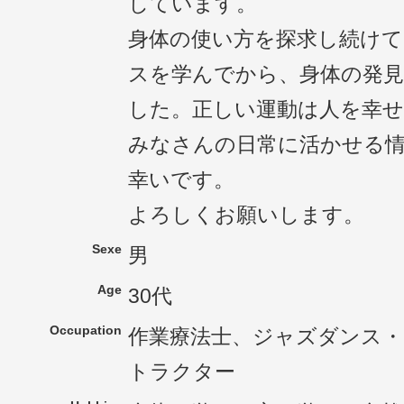
しています。
身体の使い方を探求し続け
スを学んでから、身体の発
した。正しい運動は人を幸
みなさんの日常に活かせる
幸いです。
よろしくお願いします。
Sexe
男
Age
30代
Occupation
作業療法士、ジャズダンス
トラクター