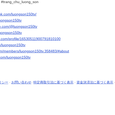
n #trang_chu_luong_son
ok.com/luongson150tv/
/luongson150tv
be.com/@luongson150tv
luongson150tv
er.com/profile/16530511900791810100
om/luongson150tv
.com/members/luongson150tv.358483/#about
.com/luongson150tv
リシー
-
お問い合わせ
-
特定商取引法に基づく表示
-
資金決済法に基づく表示