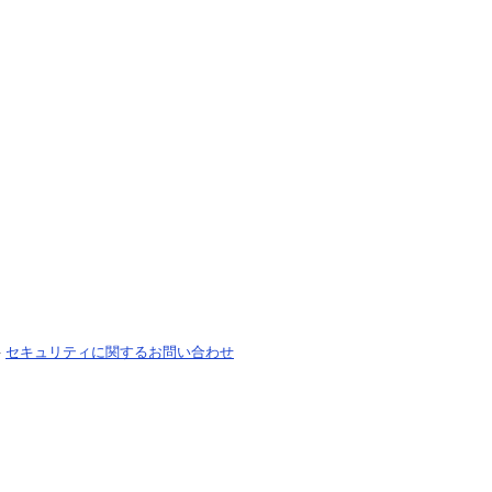
-
セキュリティに関するお問い合わせ