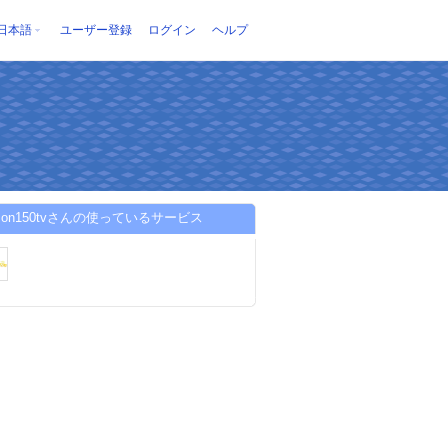
日本語
ユーザー登録
ログイン
ヘルプ
ngson150tvさんの使っているサービス