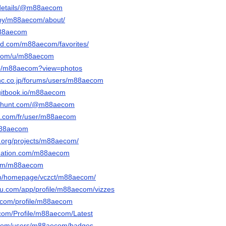
g/details/@m88aecom
/by/m88aecom/about/
m88aecom
ud.com/m88aecom/favorites/
r.com/u/m88aecom
/p/m88aecom?view=photos
-inc.co.jp/forums/users/m88aecom
gitbook.io/m88aecom
ucthunt.com/@m88aecom
s.com/fr/user/m88aecom
/m88aecom
s.org/projects/m88aecom/
bnation.com/m88aecom
.com/m88aecom
com/homepage/vczct/m88aecom/
eau.com/app/profile/m88aecom/vizzes
ng.com/profile/m88aecom
.com/Profile/m88aecom/Latest
y.com/users/m88aecom/badges