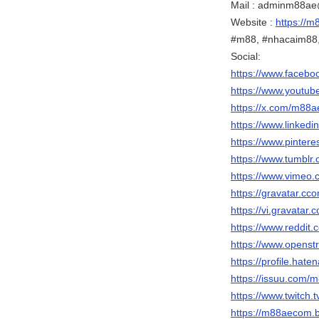
Mail : adminm88a
Website :
https://m
#m88, #nhacaim88
Social:
https://www.faceb
https://www.yout
https://x.com/m88
https://www.linked
https://www.pinter
https://www.tumbl
https://www.vime
https://gravatar.
https://vi.gravata
https://www.reddit
https://www.opens
https://profile.hat
https://issuu.com
https://www.twitch
https://m88aecom