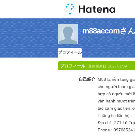
m88aecom
プロフィール
プロフィール
最終更新日:
2026/01/09
自己紹介
M88 là nền tảng giả
cho người tham gia
hợp cả người mới lẫ
vận hành mượt trên 
tạo cảm giác tiện l
Thông tin liên hệ :
Địa chỉ : 271 Lê T
Phone : 09768524