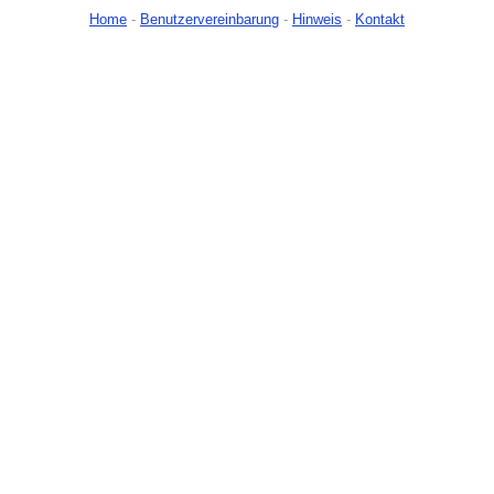
Home
-
Benutzervereinbarung
-
Hinweis
-
Kontakt