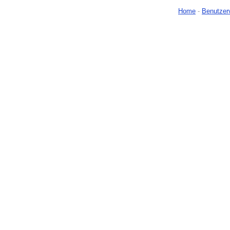
Home
-
Benutzer