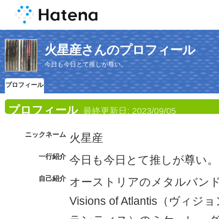
火星産さんのプロフィール
今日も今日とて推しが尊い。
プロフィール
プロフィール
最終更新日:
2023/09/05
ニックネーム
火星産
一行紹介
今日も今日とて推しが尊い。
自己紹介
オーストリアのメタルバン
Visions of Atlantis（