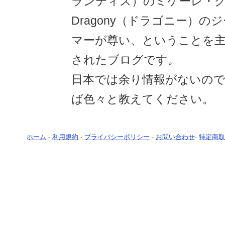
ランティス）のミケーレ・
Dragony（ドラゴニー）
マーが尊い、ということを
されたブログです。
日本では余り情報がないの
ば色々と教えてください。
ホーム
-
利用規約
-
プライバシーポリシー
-
お問い合わせ
-
特定商取