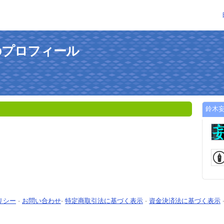
のプロフィール
鈴木
リシー
-
お問い合わせ
-
特定商取引法に基づく表示
-
資金決済法に基づく表示