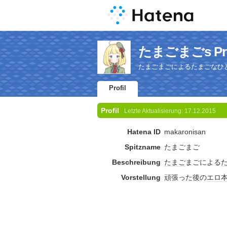
たまごまごs Pro
たまごまごによるたまごなひ
Profil
Profil
Letzte Aktualisierung:
17.12.2015
Hatena ID
makaronisan
Spitzname
たまごまご
Beschreibung
たまご
まごによる
Vorstellung
頑張った後の
エロ