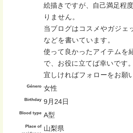
絵描きですが、自己満足程
りません。
当ブログはコスメやガジェ
などを書いています。
使って良かったアイテムを
で、お役に立てば幸いです
宜しければフォローをお願
Género
女性
Birthday
9月24日
Blood type
A型
Place of
山梨県