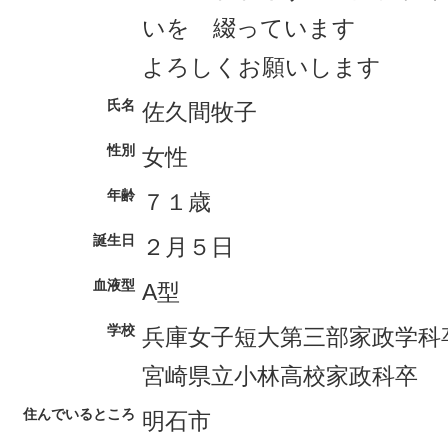
いを 綴っています
よろしくお願いします
氏名
佐久間牧子
性別
女性
年齢
７１歳
誕生日
２月５日
血液型
A型
学校
兵庫女子短大第三部家政学科
宮崎県立小林高校家政科卒
住んでいるところ
明石市