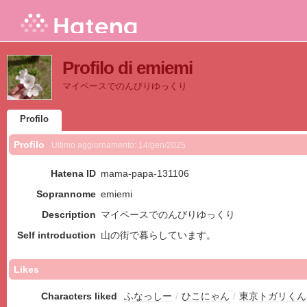
Profilo di emiemi
マイペースでのんびりゆっくり
Profilo
Profilo
Ultimo aggiornamento:
14/gen/2025
Hatena ID
mama-papa-131106
Soprannome
emiemi
Description
マイペースでのんびりゆっくり
Self introduction
山の街で暮らしています。
Likes
Characters liked
ふなっしー
/
ひこにゃん
/
東京トガリくん