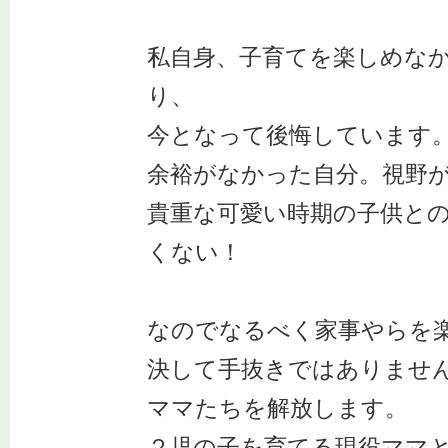
私自身、子育てを楽しめな
り、
今となって後悔しています
余裕がなかった自分。視野
貴重な可愛い時期の子供と
くない！
なのでなるべく家事やらを
決して手抜きではありませ
ママたちを解放します。
２児の子を育てる現役ママ