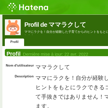
Profil de ママラクして
ママにラクを！自分が経験した子育てからのヒントをもと
します。
Profil
Profil
Dernière mise à jour:
22 avr. 2022
Nom d'utilisateur
ママラクして
Description
ママにラクを！自分が経験
ヒントをもとにラクできる
て手抜きではありません！
ます。