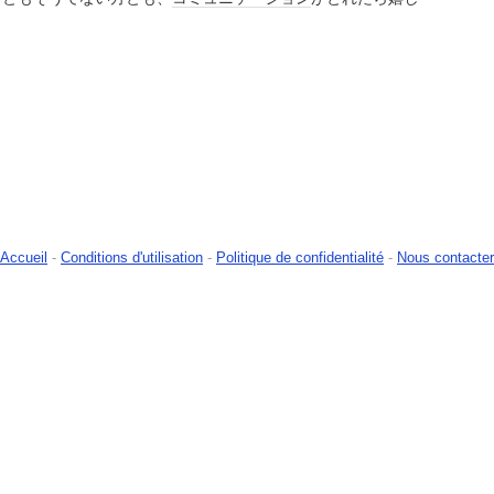
Accueil
-
Conditions d'utilisation
-
Politique de confidentialité
-
Nous contacter