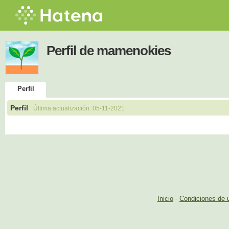
Perfil de mamenokies
Perfil
Perfil
Última actualización:
05-11-2021
Inicio
-
Condiciones de 