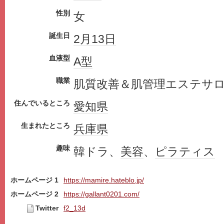
性別
女
誕生日
2月13日
血液型
A型
職業
肌質改善＆肌管理エステサ
住んでいるところ
愛知県
生まれたところ
兵庫県
趣味
韓ドラ、
美容
、
ピラティス
ホームページ 1
https://mamire.hateblo.jp/
ホームページ 2
https://gallant0201.com/
Twitter
f2_13d