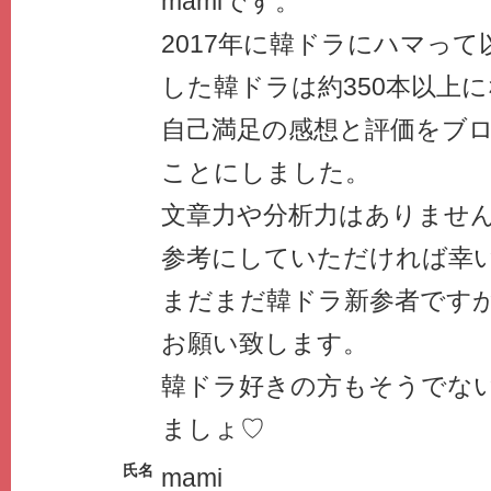
mamiです。
2017年に韓ドラにハマっ
した韓ドラは約350本以上
自己満足の感想と評価をブ
ことにしました。
文章力や分析力はありませ
参考にしていただければ幸
まだまだ韓ドラ新参者です
お願い致します。
韓ドラ好きの方もそうでな
ましょ♡
氏名
mami