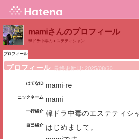
mamiさんのプロフィール
韓ドラ中毒のエステティシャン
プロフィール
プロフィール
最終更新日:
2025/08/30
はてなID
mami-re
ニックネーム
mami
一行紹介
韓ドラ中毒のエステティシ
自己紹介
はじめまして。