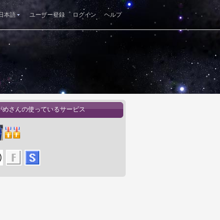
日本語
ユーザー登録
ログイン
ヘルプ
がめさんの使っているサービス