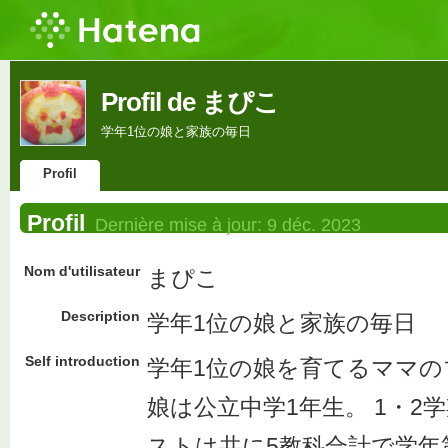
Profil de まぴこ
学年1位の娘と家族の毎日
Profil
Profil
Dernière mise à jour:
9 déc. 2023
Nom d'utilisateur
まぴこ
Description
学年1位の娘と家族の毎日
Self introduction
学年1位の娘を育てるママの
娘は公立中学1年生。 1・2
ストは共に5教科合計で学年