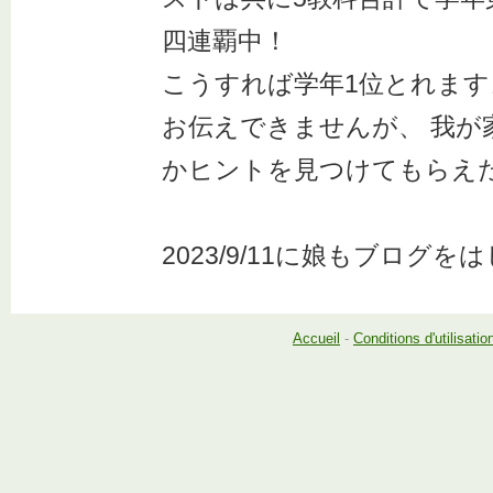
四連覇中！
こうすれば学年1位とれま
お伝えできませんが、 我が
かヒントを見つけてもらえ
2023/9/11に娘もブログ
Accueil
-
Conditions d'utilisatio