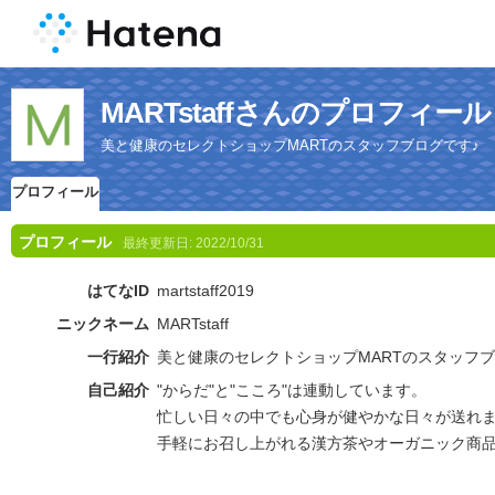
MARTstaffさんのプロフィール
美と健康のセレクトショップMARTのスタッフブログです♪
プロフィール
プロフィール
最終更新日:
2022/10/31
はてなID
martstaff2019
ニックネーム
MARTstaff
一行紹介
美と健康のセレクトショップMARTのスタッフブ
自己紹介
"からだ"と"こころ"は連動しています。
忙しい日々の中でも心身が健やかな日々が送れ
手軽にお召し上がれる漢方茶やオーガニック商