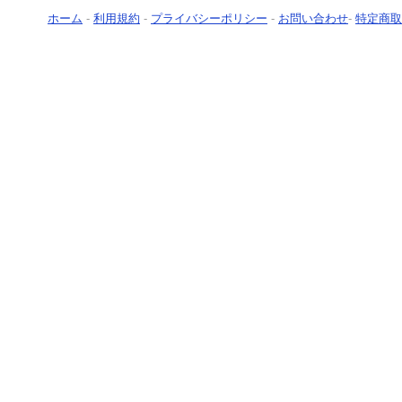
ホーム
-
利用規約
-
プライバシーポリシー
-
お問い合わせ
-
特定商取