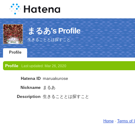
まるあ's Profile
生きることとは探すこと
Profile
Profile
Last updated:
Mar 26, 2020
Hatena ID
maruakurose
Nickname
まるあ
Description
生きることとは探すこと
Home
-
Terms of 