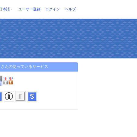
日本語
ユーザー登録
ログイン
ヘルプ
リさんの使っているサービス