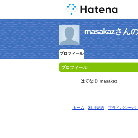
masakazさ
プロフィール
プロフィール
はてなID
masakaz
ホーム
-
利用規約
-
プライバシーポ