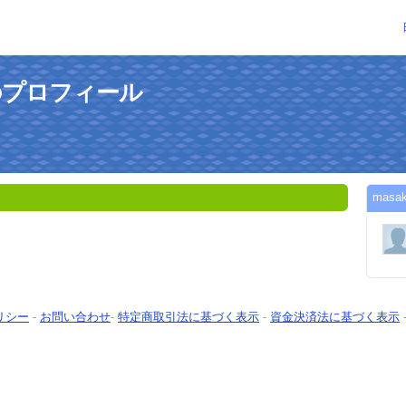
んのプロフィール
mas
リシー
-
お問い合わせ
-
特定商取引法に基づく表示
-
資金決済法に基づく表示