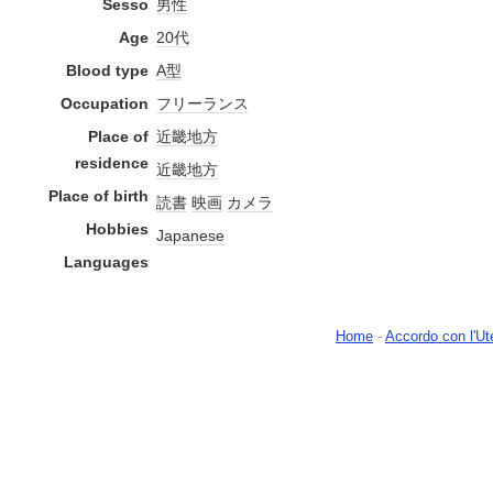
Sesso
男性
Age
20代
Blood type
A型
Occupation
フリーランス
Place of
近畿地方
residence
近畿地方
Place of birth
読書
映画
カメラ
Hobbies
Japanese
Languages
Home
-
Accordo con l'Ut