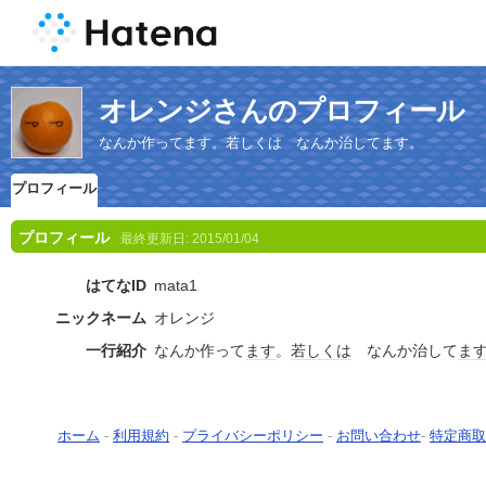
オレンジさんのプロフィール
なんか作ってます。若しくは なんか治してます。
プロフィール
プロフィール
最終更新日:
2015/01/04
はてなID
mata1
ニックネーム
オレンジ
一行紹介
なんか作って
ます
。
若しくは
なんか治して
ま
ホーム
-
利用規約
-
プライバシーポリシー
-
お問い合わせ
-
特定商取