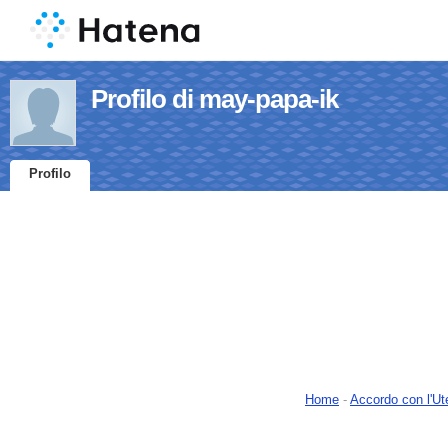
Profilo di may-papa-ik
Profilo
Home
-
Accordo con l'Ut