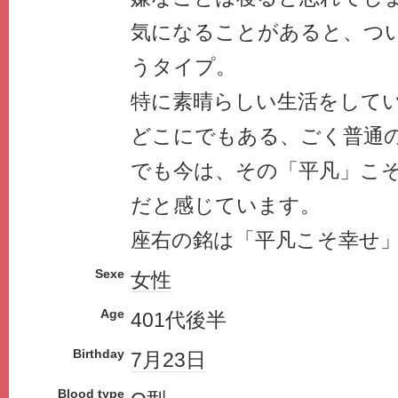
気になることがあると、つ
うタイプ。
特に素晴らしい生活をして
どこにでもある、ごく普通
でも今は、その「平凡」こ
だと感じています。
座右の銘は「平凡こそ幸せ
Sexe
女性
Age
401代後半
Birthday
7月23日
Blood type