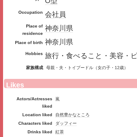
O型
Occupation
会社員
Place of
神奈川県
residence
神奈川県
Place of birth
Hobbies
旅行・食べること・美容・
家族構成
母親・夫・トイプードル（女の子・12歳）
Likes
Actors/Actresses
嵐
liked
Location liked
自然豊かなところ
Characters liked
ダッフィー
Drinks liked
紅茶