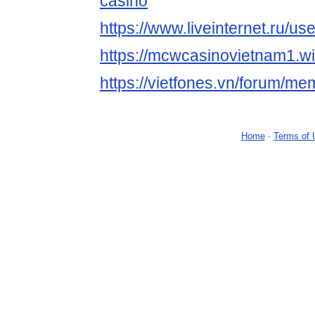
casino
https://www.liveinternet.ru/u
https://mcwcasinovietnam1.w
https://vietfones.vn/forum/
Home
-
Terms of 