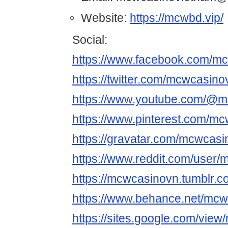
Website:
https://mcwbd.vip/
Social:
https://www.facebook.com/m
https://twitter.com/mcwcasino
https://www.youtube.com/@
https://www.pinterest.com/m
https://gravatar.com/mcwcas
https://www.reddit.com/user/
https://mcwcasinovn.tumblr.c
https://www.behance.net/mc
https://sites.google.com/vie