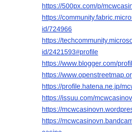
https://500px.com/p/mcwcasi
https://community.fabric.micr
id/724966
https://techcommunity.microso
id/2421593#profile
https://www.blogger.com/pro
https://www.openstreetmap.o
https://profile.hatena.ne.jp/m
https://issuu.com/mcwcasino
https://mcwcasinovn.wordpre
https://mcwcasinovn.bandca