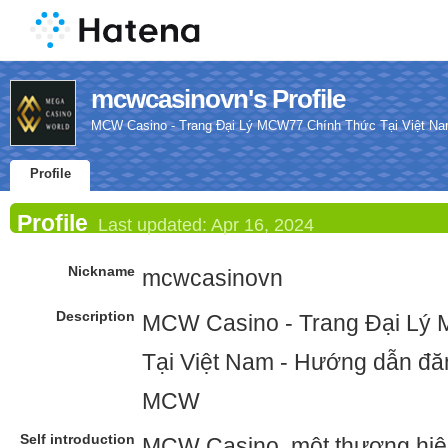
mcwcasinovn's Profile
MCW Casino - Trang Đại Lý MCW77 Chính Thức Tại Việt N
Profile
Profile
Last updated:
Apr 16, 2024
Nickname
mcwcasinovn
Description
MCW Casino - Trang Đại Lý
Tại Việt Nam - Hướng dẫn đă
MCW
Self introduction
MCW Casino, một thương hiệu 