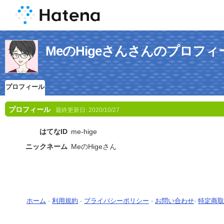
MeのHigeさんさんのプロフィ
プロフィール
プロフィール
最終更新日:
2020/10/27
はてなID
me-hige
ニックネーム
MeのHigeさん
ホーム
-
利用規約
-
プライバシーポリシー
-
お問い合わせ
-
特定商取