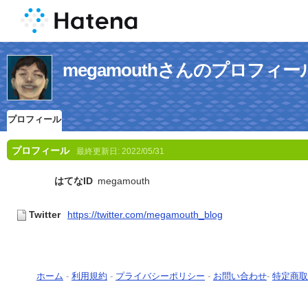
megamouthさんのプロフィー
プロフィール
プロフィール
最終更新日:
2022/05/31
はてなID
megamouth
Twitter
https://twitter.com/megamouth_blog
ホーム
-
利用規約
-
プライバシーポリシー
-
お問い合わせ
-
特定商取