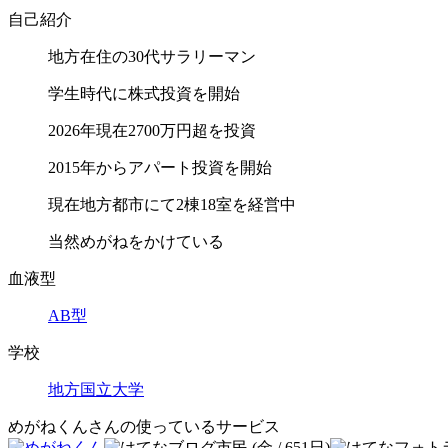
自己紹介
地方在住の30代サラリーマン
学生時代に株式投資を開始
2026年現在2700万円超を投資
2015年からアパート投資を開始
現在地方都市にて2棟18室を経営中
当然めがねをかけている
血液型
AB型
学校
地方
国立大学
めがねくんさんの使っているサービス