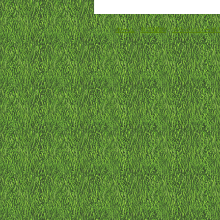
ホーム
-
利用規約
-
プライバシーポ