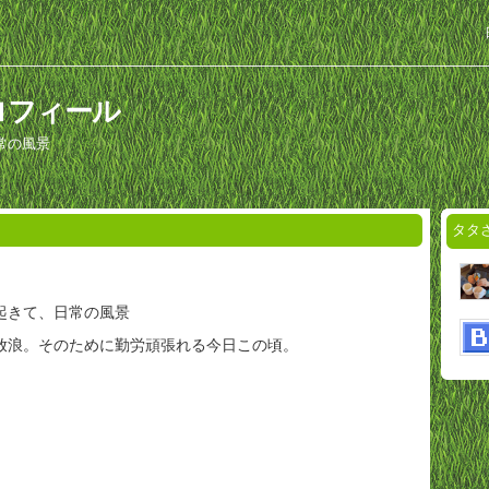
ロフィール
常の風景
タタ
起きて、日常の風景
放浪。そのために勤労頑張れる今日この頃。