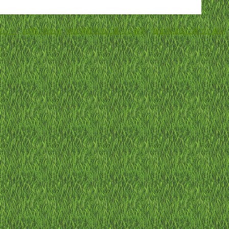
リシー
-
お問い合わせ
-
特定商取引法に基づく表示
-
資金決済法に基づく表示