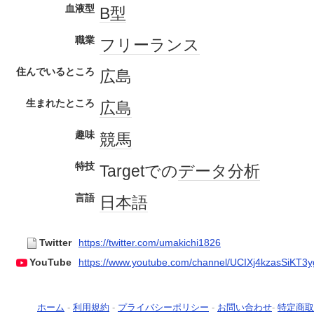
血液型
B型
職業
フリーランス
住んでいるところ
広島
生まれたところ
広島
趣味
競馬
特技
Targetでの
データ
分析
言語
日本語
Twitter
https://twitter.com/umakichi1826
YouTube
https://www.youtube.com/channel/UCIXj4kzasSiKT
ホーム
-
利用規約
-
プライバシーポリシー
-
お問い合わせ
-
特定商取