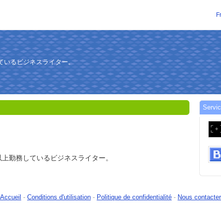
F
しているビジネスライター。
Servic
以上勤務しているビジネスライター。
Accueil
-
Conditions d'utilisation
-
Politique de confidentialité
-
Nous contacter