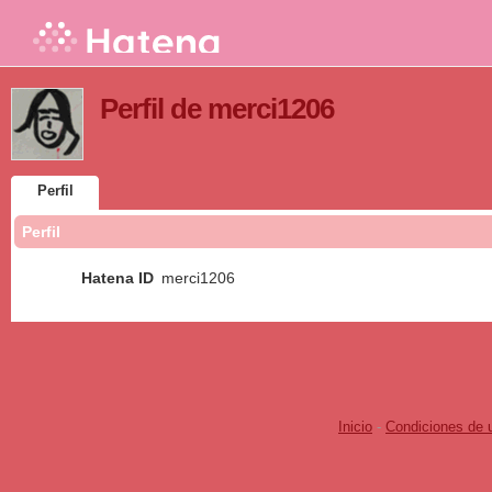
Perfil de merci1206
Perfil
Perfil
Hatena ID
merci1206
Inicio
-
Condiciones de 