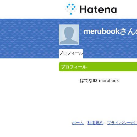
merubook
プロフィール
プロフィール
はてなID
merubook
ホーム
-
利用規約
-
プライバシーポ