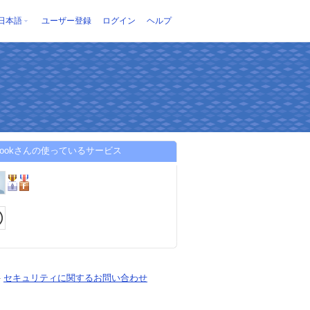
日本語
ユーザー登録
ログイン
ヘルプ
ubookさんの使っているサービス
-
セキュリティに関するお問い合わせ