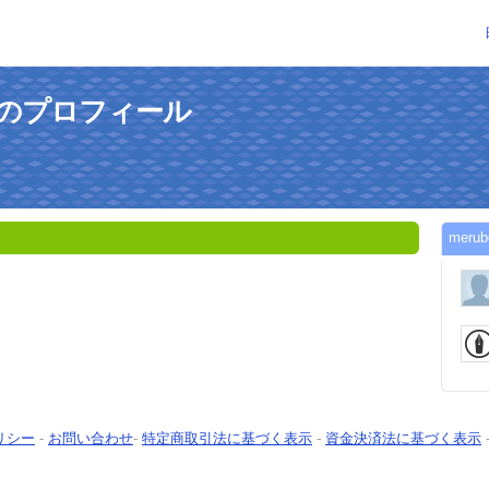
さんのプロフィール
mer
リシー
-
お問い合わせ
-
特定商取引法に基づく表示
-
資金決済法に基づく表示