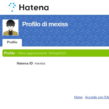
Profilo di mexiss
Profilo
Profilo
Ultimo aggiornamento:
30/mag/2019
Hatena ID
mexiss
Home
-
Accordo con l'Ut