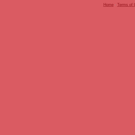
Home
-
Terms of 