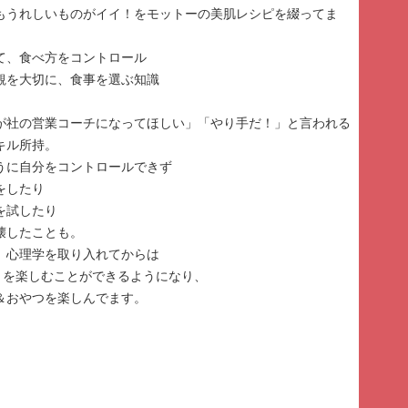
もうれしいものがイイ！をモットーの美肌レシピを綴ってま
て、食べ方をコントロール
観を大切に、食事を選ぶ知識
が社の営業コーチになってほしい」「やり手だ！」と言われる
キル所持。
うに自分をコントロールできず
をしたり
を試したり
壊したことも。
、心理学を取り入れてからは
ことを楽しむことができるようになり、
＆おやつを楽しんでます。