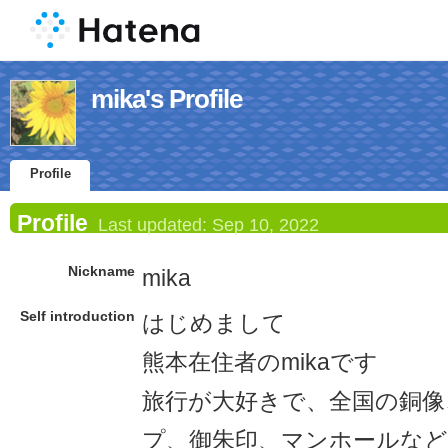
mika's Profile
Profile
Profile
Last updated:
Sep 10, 2022
Nickname
mika
Self introduction
はじめまして
熊本在住者のmikaです
旅行が大好きで、全国の銅像
プ、御朱印、マンホールなど