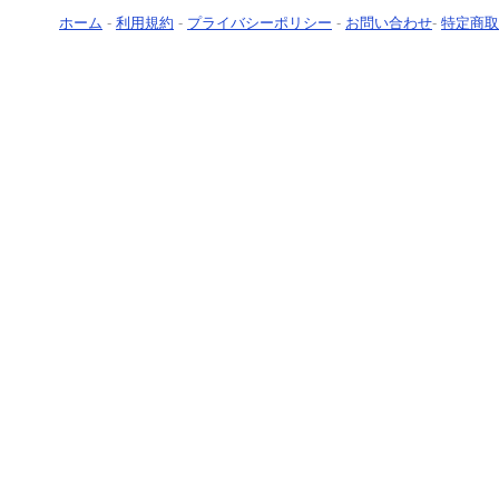
ホーム
-
利用規約
-
プライバシーポリシー
-
お問い合わせ
-
特定商取