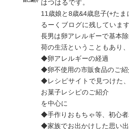
自己紹介
はつはるです。
11歳娘と8歳&4歳息子(+た
るーくブログに残していま
長男は卵アレルギーで基本除
荷の生活ということもあり
◆卵アレルギーの経過
◆卵不使用の市販食品のご紹
◆レシピサイトで見つけた
お菓子レシピのご紹介
を中心に
◆手作りおもちゃ等、初心者
◆家族でお出かけした思い出