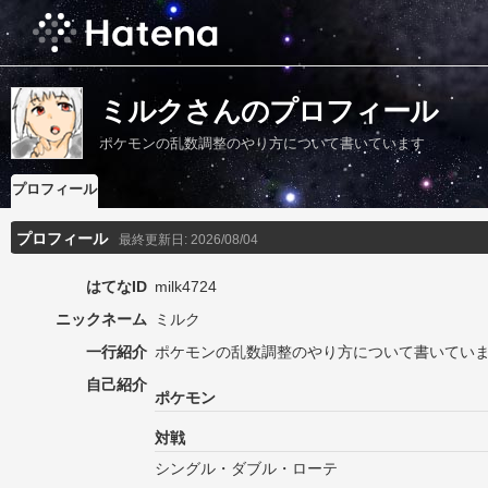
ミルクさんのプロフィール
ポケモンの乱数調整のやり方について書いています
プロフィール
プロフィール
最終更新日:
2026/08/04
はてなID
milk4724
ニックネーム
ミルク
一行紹介
ポケモンの乱数調整のやり方について書いてい
自己紹介
ポケモン
対戦
シングル・ダブル・ローテ