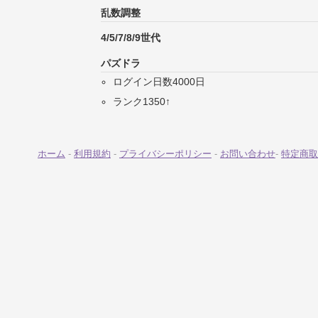
乱数調整
4/5/7/8/9世代
パズドラ
ログイン日数4000日
ランク1350↑
ホーム
-
利用規約
-
プライバシーポリシー
-
お問い合わせ
-
特定商取